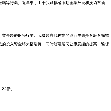
金屬等行業。近年來，由于我國積極推動產業升級和技術革新，
行業是醫療服務行業。我國醫療服務業的運行主體是各級各類醫
域的投入資金將大幅增長。同時隨著居民健康意識的提高、醫保
.84倍。