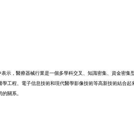
報告》中表示，醫療器械行業是一個多學科交叉、知識密集、資金密
醫學工程、電子信息技術和現代醫學影像技術等高新技術結合起
切的關系。