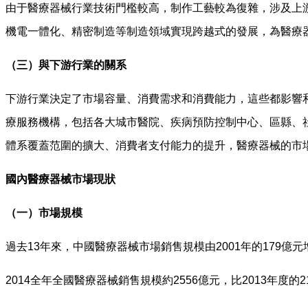
由于醫療器械行業技術門檻較高，制作工藝較為復雜，涉及上
機電一體化、精密制造等制造領域實現跨越式的發展，為醫療
（三）與下游行業的關系
下游行業決定了市場容量、消費需求和消費能力，這些都影響
療服務機構，包括各大城市醫院、疾病預防控制中心、區縣、
體系覆蓋范圍的擴大、消費者支付能力的提升，醫療器械的市
國內醫療器械市場現狀
（一）市場規模
過去13年來，中國醫療器械市場銷售規模由2001年的179億元增
2014全年全國醫療器械銷售規模約2556億元，比2013年度的2