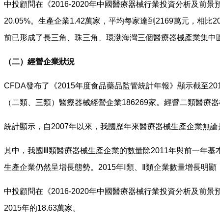
中投顧問在《2016-2020年中國醫療器械行業投資分析及前景
20.05%。生產企業1.42萬家，平均每家達到2169萬元，
前已形成了長三角、珠三角、環渤海灣三個醫療器械產業集中區域
（二）經營企業狀況
CFDA發布了《2015年度食品藥品監管統計年報》顯示截至201
（二類、三類）醫療器械經營企業186269家。經營二類醫療器械
統計顯示，自2007年以來，我國歷年來醫療器械生產企業無論是
其中，我國Ⅲ類醫療器械生產企業的數量除2011年與前一年
生產企業仍然呈增長態勢。2015年Ⅰ類、Ⅱ類企業數量增長明顯
中投顧問在《2016-2020年中國醫療器械行業投資分析及前
2015年的18.63萬家。