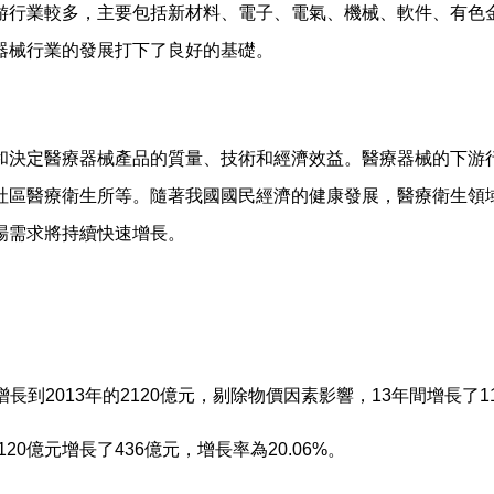
游行業較多，主要包括新材料、電子、電氣、機械、軟件、有色
器械行業的發展打下了良好的基礎。
和決定醫療器械產品的質量、技術和經濟效益。醫療器械的下游
社區醫療衛生所等。隨著我國國民經濟的健康發展，醫療衛生領
場需求將持續快速增長。
長到2013年的2120億元，剔除物價因素影響，13年間增長了11
120億元增長了436億元，增長率為20.06%。