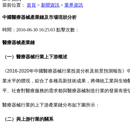
當前位置：
首頁
>
新聞資訊
>
業界資訊
中國醫療器械產業鏈及市場現狀分析
時間：2016-06-30 16:25:03 點擊次數：
醫療器械產業鏈
（一）醫療器械行業上下游概述
《2016-2020年中國醫療器械行業投資分析及前景預測
業水平的體現，綜合了各種高新技術成果，將傳統工業與生物
平、社會對醫療服務的需求都與醫療器械制造行業的發展有密
醫療器械行業的上下游產業鏈分布如下圖所示：
（二）與上游行業的關系